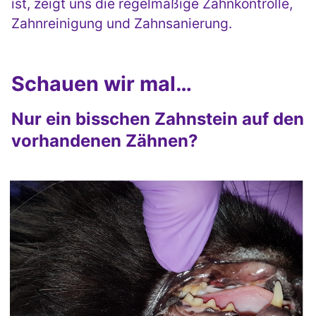
ist, zeigt uns die regelmäßige Zahnkontrolle,
Zahnreinigung und Zahnsanierung.
Schauen wir mal…
Nur ein bisschen Zahnstein auf den
vorhandenen Zähnen?