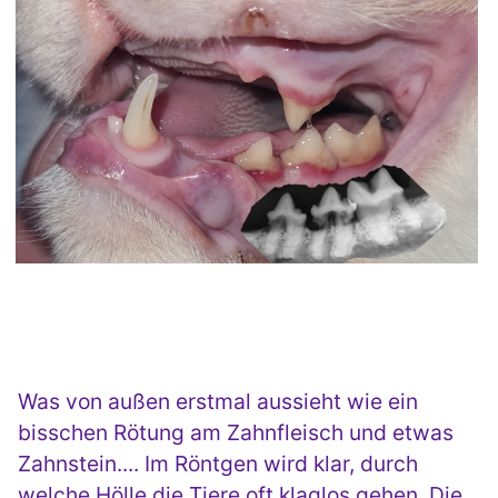
Was von außen erstmal aussieht wie ein
bisschen Rötung am Zahnfleisch und etwas
Zahnstein.... Im Röntgen wird klar, durch
welche Hölle die Tiere oft klaglos gehen. Die