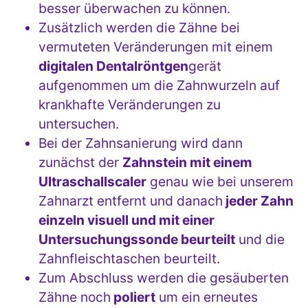
besser überwachen zu können.
Zusätzlich werden die Zähne bei
vermuteten Veränderungen mit einem
digitalen Dentalröntgen
gerät
aufgenommen um die Zahnwurzeln auf
krankhafte Veränderungen zu
untersuchen.
Bei der Zahnsanierung wird dann
zunächst der
Zahnstein mit einem
Ultraschallscaler
genau wie bei unserem
Zahnarzt entfernt und danach
jeder Zahn
einzeln visuell und mit einer
Untersuchungssonde beurteilt
und die
Zahnfleischtaschen beurteilt.
Zum Abschluss werden die gesäuberten
Zähne noch
poliert
um ein erneutes