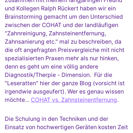
Zusammen mit meinem langjährigen Freund
und Kollegen Ralph Rückert haben wir ein
Brainstorming gemacht um den Unterschied
zwischen der COHAT und der landläufigen
"Zahnreinigung, Zahnsteinentfernung,
Zahnsanierung etc." mal zu beschreiben, da
die oft angefragten Preisvergleiche mit nicht
spezialisierten Praxen mehr als nur hinken,
denn es geht um eine völlig andere
Diagnostik/Therpie - Dimension. Für die
"Leseratten" hier der ganze Blog (vorsicht ist
irgendwie ausgeufert). Wer es genau wissen
möchte...
COHAT vs. Zahnsteinentfernung
.
Die Schulung in den Techniken und der
Einsatz von hochwertigen Geräten kosten Zeit