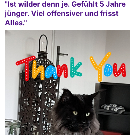
"Ist wilder denn je. Gefühlt 5 Jahre
jünger. Viel offensiver und frisst
Alles."